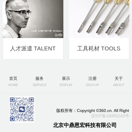
人才派遣 TALENT
工具耗材 TOOLS
DISPATCH
MATERIALS
首页
服务
展示
注册
关于
HOME
SERVICE
DISPLAY
SIGH UP
ABOUT
版权所有：Copyright ©360.cn. All Right
京ICP备16055243号
北京中鼎恩宏科技有限公司