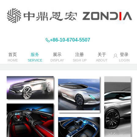
+86-10-6704-5507
首页
服务
展示
注册
关于
登录
HOME
SERVICE
DISPLAY
SIGH UP
ABOUT
LOGIN