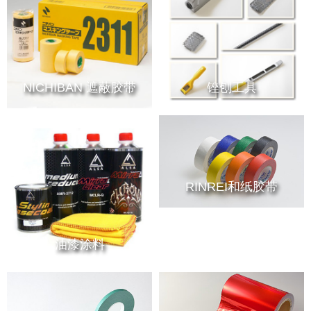
NICHIBAN 遮蔽胶带
锉刨工具
RINREI和纸胶带
油漆涂料