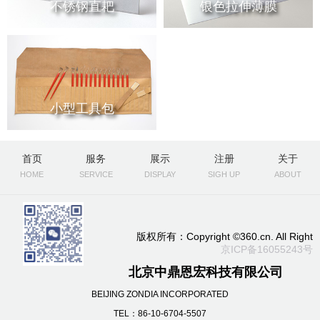
不锈钢直耙
银色拉伸薄膜
小型工具包
首页
服务
展示
注册
关于
HOME
SERVICE
DISPLAY
SIGH UP
ABOUT
版权所有：Copyright ©360.cn. All Right
京ICP备16055243号
北京中鼎恩宏科技有限公司
BEIJING ZONDIA INCORPORATED
TEL：86-10-6704-5507